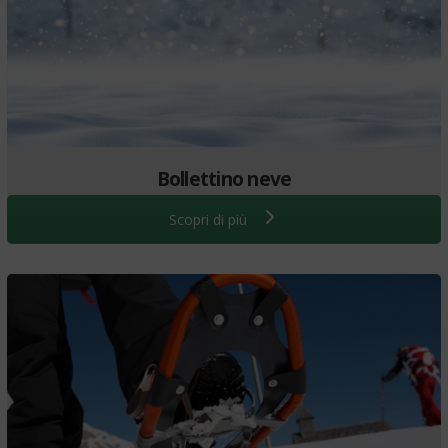
Bollettino neve
Scopri di più