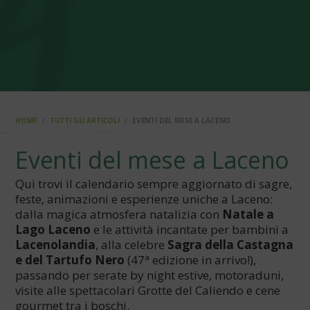
HOME
TUTTI GLI ARTICOLI
EVENTI DEL MESE A LACENO
Eventi del mese a Laceno
Qui trovi il calendario sempre aggiornato di sagre,
feste, animazioni e esperienze uniche a Laceno:
dalla magica atmosfera natalizia con
Natale a
Lago Laceno
e le attività incantate per bambini a
Lacenolandia
, alla celebre
Sagra della Castagna
e del Tartufo Nero
(47ª edizione in arrivo!),
passando per serate by night estive, motoraduni,
visite alle spettacolari Grotte del Caliendo e cene
gourmet tra i boschi.