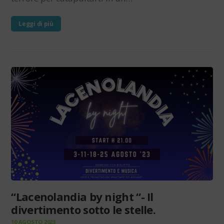
Leggi di più
“Lacenolandia by night “- Il
divertimento sotto le stelle.
10 AGOSTO 2023