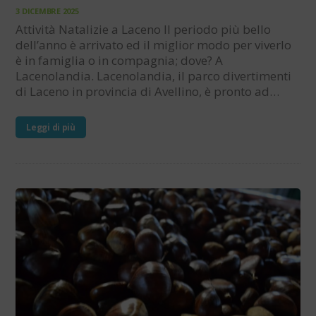
3 DICEMBRE 2025
Attività Natalizie a Laceno Il periodo più bello
dell’anno è arrivato ed il miglior modo per viverlo
è in famiglia o in compagnia; dove? A
Lacenolandia. Lacenolandia, il parco divertimenti
di Laceno in provincia di Avellino, è pronto ad…
Leggi di più