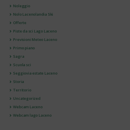
Noleggio
Nolo Lacenolandia Ski
Offerte
Piste da sci Lago Laceno
Previsioni Meteo Laceno
Primo piano
Sagra
Scuola sci
Seggiovia estate Laceno
Storia
Territorio
Uncategorized
Webcam Laceno
Webcam lago Laceno