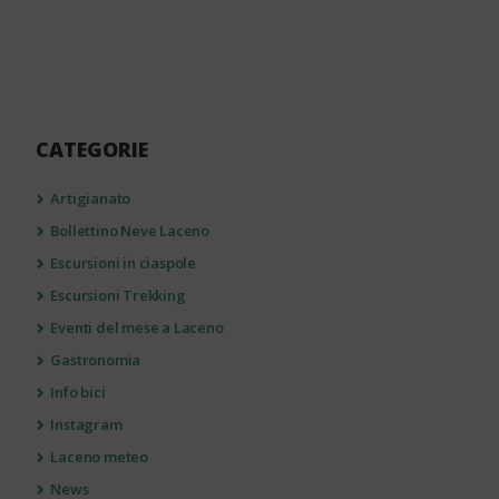
CATEGORIE
Artigianato
Bollettino Neve Laceno
Escursioni in ciaspole
Escursioni Trekking
Eventi del mese a Laceno
Gastronomia
Info bici
Instagram
Laceno meteo
News