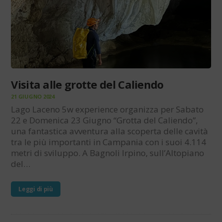
Visita alle grotte del Caliendo
21 GIUGNO 2024
Lago Laceno 5w experience organizza per Sabato
22 e Domenica 23 Giugno “Grotta del Caliendo”,
una fantastica avventura alla scoperta delle cavità
tra le più importanti in Campania con i suoi 4.114
metri di sviluppo. A Bagnoli Irpino, sull’Altopiano
del…
Leggi di più