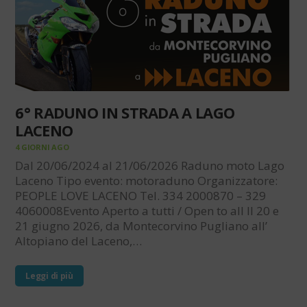
6° RADUNO IN STRADA A LAGO
LACENO
4 GIORNI AGO
Dal 20/06/2024 al 21/06/2026 Raduno moto Lago
Laceno Tipo evento: motoraduno Organizzatore:
PEOPLE LOVE LACENO Tel. 334 2000870 – 329
4060008Evento Aperto a tutti / Open to all Il 20 e
21 giugno 2026, da Montecorvino Pugliano all’
Altopiano del Laceno,…
Leggi di più