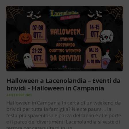
Halloween a Lacenolandia – Eventi da
brividi – Halloween in Campania
4 OTTOBRE 2023
Halloween in Campania In cerca di un weekend da
brividi per tutta la famiglia? Niente paura… la
festa più spaventosa e pazza dell’anno è alle porte
e il parco dei divertimenti Lacenolandia si veste di
terrore per catapultarti in un…