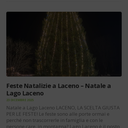
Feste Natalizie a Laceno – Natale a
Lago Laceno
23 DICEMBRE 2025
Natale a Lago Laceno LACENO, LA SCELTA GIUSTA
PER LE FESTE! Le feste sono alle porte ormai e
perché non trascorrerle in famiglia e con le
persone care, in montagna? Lago Laceno è il posto