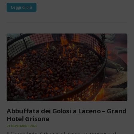
Leggi di più
Abbuffata dei Golosi a Laceno – Grand
Hotel Grisone
21 NOVEMBRE 2025
Il Grand hotel Grisone a Laceno, in provincia di