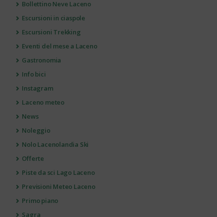
Bollettino Neve Laceno
Escursioni in ciaspole
Escursioni Trekking
Eventi del mese a Laceno
Gastronomia
Info bici
Instagram
Laceno meteo
News
Noleggio
Nolo Lacenolandia Ski
Offerte
Piste da sci Lago Laceno
Previsioni Meteo Laceno
Primo piano
Sagra