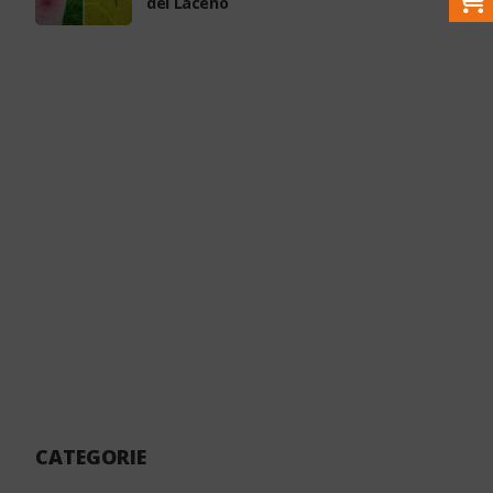
del Laceno
CATEGORIE