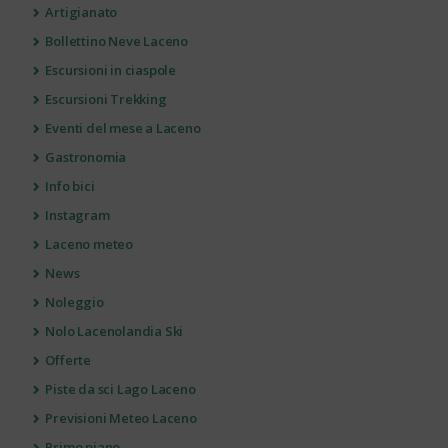
Artigianato
Bollettino Neve Laceno
Escursioni in ciaspole
Escursioni Trekking
Eventi del mese a Laceno
Gastronomia
Info bici
Instagram
Laceno meteo
News
Noleggio
Nolo Lacenolandia Ski
Offerte
Piste da sci Lago Laceno
Previsioni Meteo Laceno
Primo piano