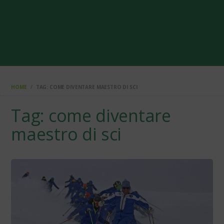
HOME
TAG: COME DIVENTARE MAESTRO DI SCI
Tag: come diventare
maestro di sci