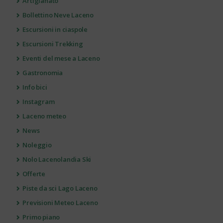
Artigianato
Bollettino Neve Laceno
Escursioni in ciaspole
Escursioni Trekking
Eventi del mese a Laceno
Gastronomia
Info bici
Instagram
Laceno meteo
News
Noleggio
Nolo Lacenolandia Ski
Offerte
Piste da sci Lago Laceno
Previsioni Meteo Laceno
Primo piano