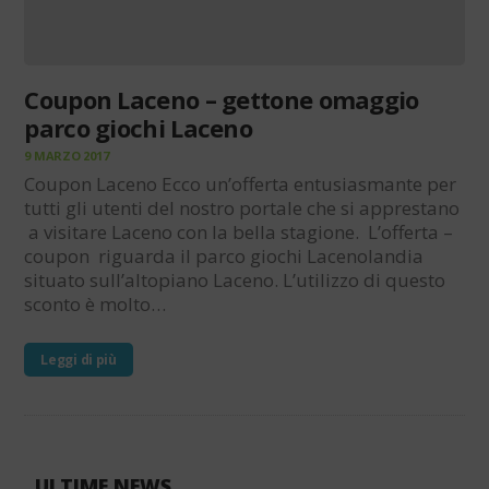
Coupon Laceno – gettone omaggio
parco giochi Laceno
9 MARZO 2017
Coupon Laceno Ecco un’offerta entusiasmante per
tutti gli utenti del nostro portale che si apprestano
a visitare Laceno con la bella stagione. L’offerta –
coupon riguarda il parco giochi Lacenolandia
situato sull’altopiano Laceno. L’utilizzo di questo
sconto è molto…
Leggi di più
ULTIME NEWS