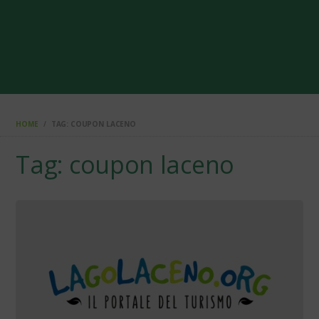
HOME
TAG: COUPON LACENO
Tag: coupon laceno