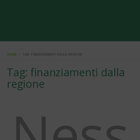
HOME
TAG: FINANZIAMENTI DALLA REGIONE
Tag: finanziamenti dalla
regione
Ness