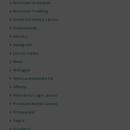
Escursioni in ciaspole
Escursioni Trekking
Eventi del mese a Laceno
Gastronomia
Info bici
Instagram
Laceno meteo
News
Noleggio
Nolo Lacenolandia Ski
Offerte
Piste da sci Lago Laceno
Previsioni Meteo Laceno
Primo piano
Sagra
Scuola sci