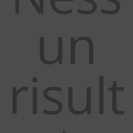
un
risult