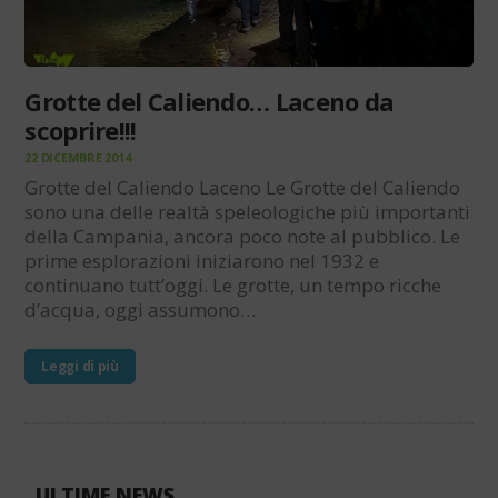
Grotte del Caliendo… Laceno da
scoprire!!!
22 DICEMBRE 2014
Grotte del Caliendo Laceno Le Grotte del Caliendo
sono una delle realtà speleologiche più importanti
della Campania, ancora poco note al pubblico. Le
prime esplorazioni iniziarono nel 1932 e
continuano tutt’oggi. Le grotte, un tempo ricche
d’acqua, oggi assumono…
Leggi di più
ULTIME NEWS