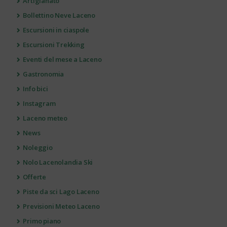
Artigianato
Bollettino Neve Laceno
Escursioni in ciaspole
Escursioni Trekking
Eventi del mese a Laceno
Gastronomia
Info bici
Instagram
Laceno meteo
News
Noleggio
Nolo Lacenolandia Ski
Offerte
Piste da sci Lago Laceno
Previsioni Meteo Laceno
Primo piano