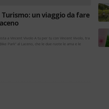
l Turismo: un viaggio da fare
Laceno
vista a Vincent Vivolo A tu per tu con Vincent Vivolo, tra
Bike Park” al Laceno, che le due ruote le ama e le