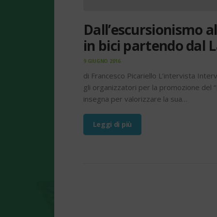
Dall’escursionismo a
in bici partendo dal 
9 GIUGNO 2016
di Francesco Picariello L’intervista Inter
gli organizzatori per la promozione del “
insegna per valorizzare la sua…
Leggi di più