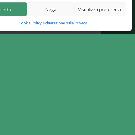
cetta
Nega
Visualizza preferenze
Cookie Policy
Dichiarazione sulla Privacy