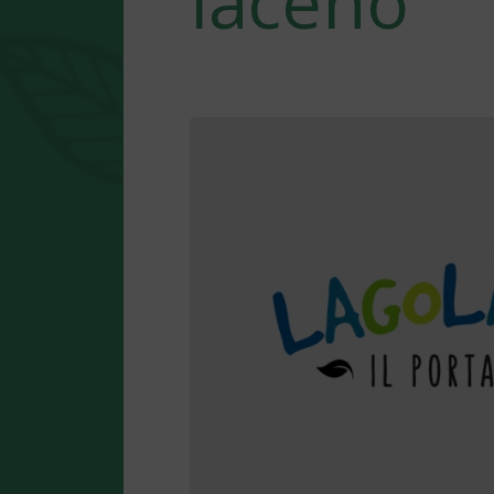
laceno