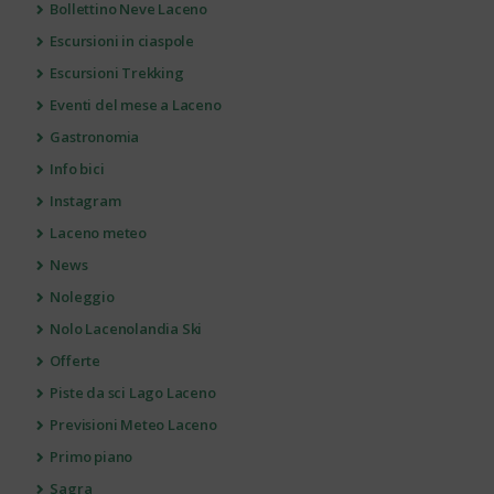
Bollettino Neve Laceno
Escursioni in ciaspole
Escursioni Trekking
Eventi del mese a Laceno
Gastronomia
Info bici
Instagram
Laceno meteo
News
Noleggio
Nolo Lacenolandia Ski
Offerte
Piste da sci Lago Laceno
Previsioni Meteo Laceno
Primo piano
Sagra