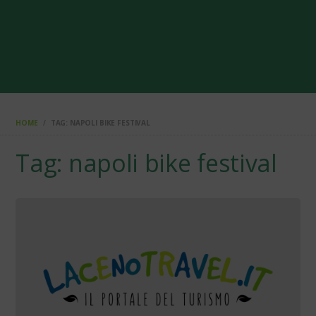
HOME
TAG: NAPOLI BIKE FESTIVAL
Tag: napoli bike festival