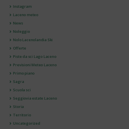
Instagram
Laceno meteo
News
Noleggio
Nolo Lacenolandia Ski
Offerte
Piste da sci Lago Laceno
Previsioni Meteo Laceno
Primo piano
Sagra
Scuola sci
Seggiovia estate Laceno
Storia
Territorio
Uncategorized