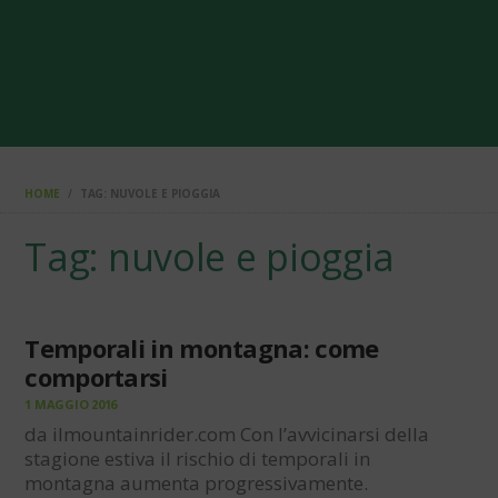
HOME
TAG: NUVOLE E PIOGGIA
Tag: nuvole e pioggia
Temporali in montagna: come
comportarsi
1 MAGGIO 2016
da ilmountainrider.com Con l’avvicinarsi della
stagione estiva il rischio di temporali in
montagna aumenta progressivamente.