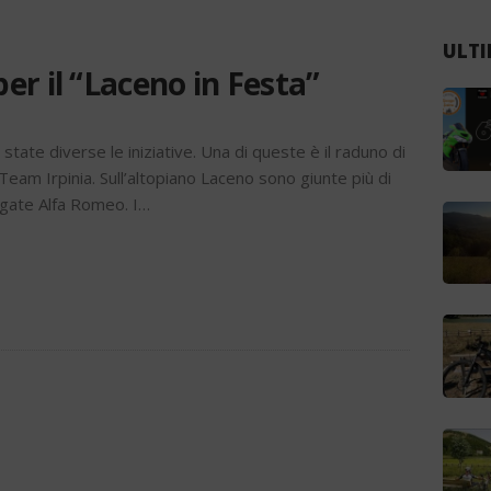
ULTI
r il “Laceno in Festa”
tate diverse le iniziative. Una di queste è il raduno di
Team Irpinia. Sull’altopiano Laceno sono giunte più di
gate Alfa Romeo. I…