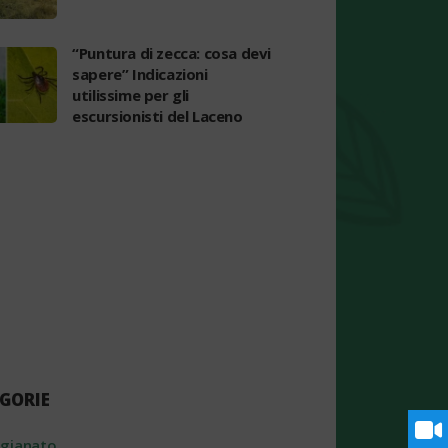
“Puntura di zecca: cosa devi
sapere” Indicazioni
utilissime per gli
escursionisti del Laceno
GORIE
igianato