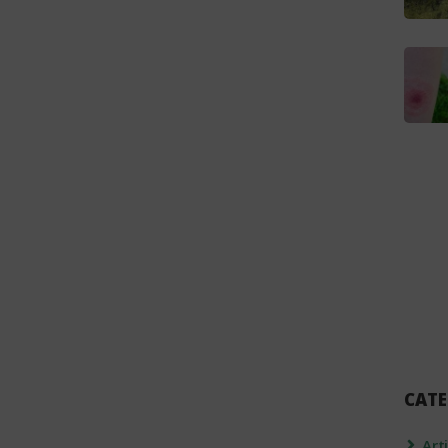
CATE
Art