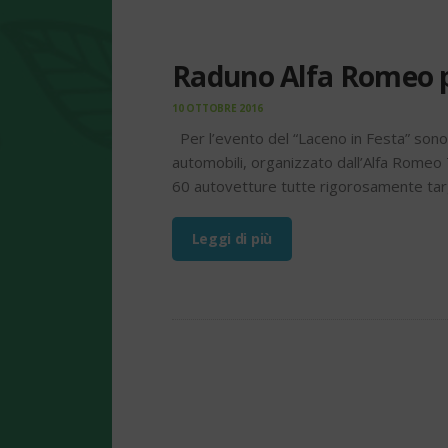
Raduno Alfa Romeo pe
10 OTTOBRE 2016
Per l’evento del “Laceno in Festa” sono s
automobili, organizzato dall’Alfa Romeo 
60 autovetture tutte rigorosamente tar
Leggi di più