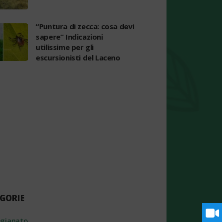
“Puntura di zecca: cosa devi
sapere” Indicazioni
utilissime per gli
escursionisti del Laceno
GORIE
igianato