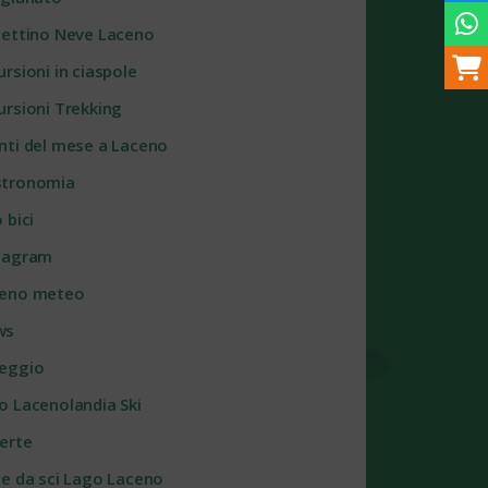
lettino Neve Laceno
ursioni in ciaspole
ursioni Trekking
nti del mese a Laceno
tronomia
 bici
tagram
eno meteo
ws
eggio
o Lacenolandia Ski
erte
te da sci Lago Laceno