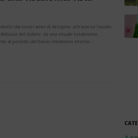
tto dai nostri amici di Aircopter attraverso l’ausilio
l’Abbazia del Goleto da una visuale totalmente
ente al periodo del basso medioevo intorno…
CATE
Art