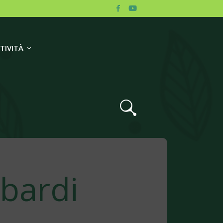
TIVITÀ
mbardi