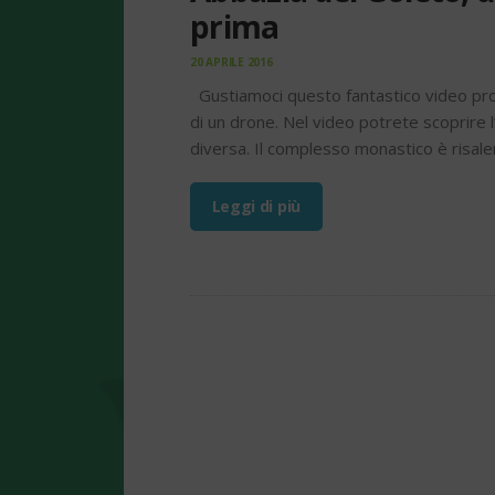
prima
20 APRILE 2016
Gustiamoci questo fantastico video prodo
di un drone. Nel video potrete scoprire 
diversa. Il complesso monastico è risal
Leggi di più