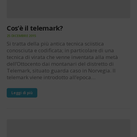
Cos’è il telemark?
25 DICEMBRE 2015
Si tratta della più antica tecnica sciistica
conosciuta e codificata; in particolare di una
tecnica di virata che venne inventata alla metà
dell’Ottocento dai montanari del distretto di
Telemark, situato guarda caso in Norvegia. Il
telemark viene introdotto all’epoca…
Leggi di più