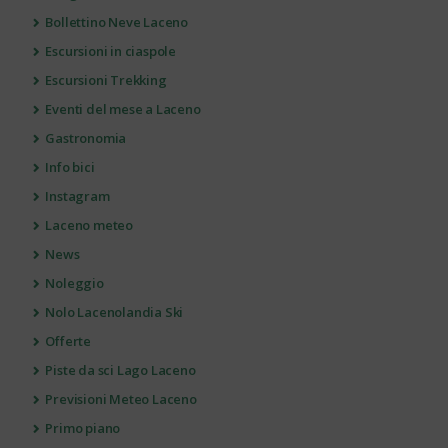
Bollettino Neve Laceno
Escursioni in ciaspole
Escursioni Trekking
Eventi del mese a Laceno
Gastronomia
Info bici
Instagram
Laceno meteo
News
Noleggio
Nolo Lacenolandia Ski
Offerte
Piste da sci Lago Laceno
Previsioni Meteo Laceno
Primo piano