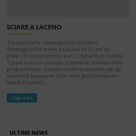
SCIARE A LACENO
21 LUGLIO 2014
Tra panorami meravigliosi e strutture
d’avanguardia sciare a Laceno su 25 km di
piste. Un comprensorio con 3 impianti di risalita,
7 piste e con un piccolo sistema di innevamento
programmato. Laceno è indimenticabile per gli
splendidi panorami sulle cime più famose dei
Monti Picentini.…
Leggi di più
ULTIME NEWS