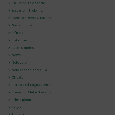
Escursioni in ciaspole
Escursioni Trekking
Eventi del mese a Laceno
Gastronomia
Info bici
Instagram
Laceno meteo
News
Noleggio
Nolo Lacenolandia Ski
Offerte
Piste da sci Lago Laceno
Previsioni Meteo Laceno
Primo piano
Sagra
Scuola sci