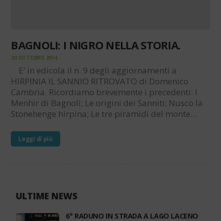
BAGNOLI: I NIGRO NELLA STORIA.
20 OTTOBRE 2014
E’ in edicola il n. 9 degli aggiornamenti a
HIRPINIA IL SANNIO RITROVATO di Domenico
Cambria. Ricordiamo brevemente i precedenti: I
Menhir di Bagnoli; Le origini dei Sanniti; Nusco la
Stonehenge hirpina; Le tre piramidi del monte…
Leggi di più
ULTIME NEWS
6° RADUNO IN STRADA A LAGO LACENO