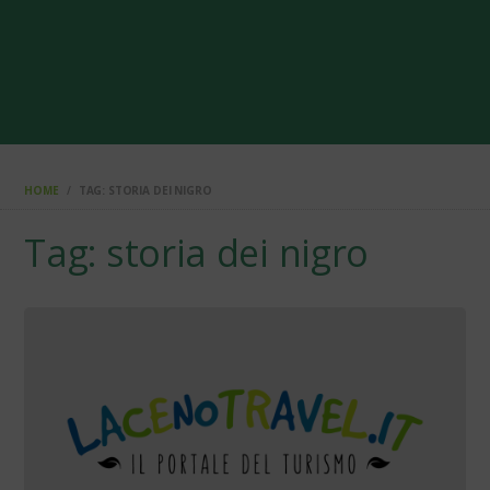
HOME
TAG: STORIA DEI NIGRO
Tag: storia dei nigro