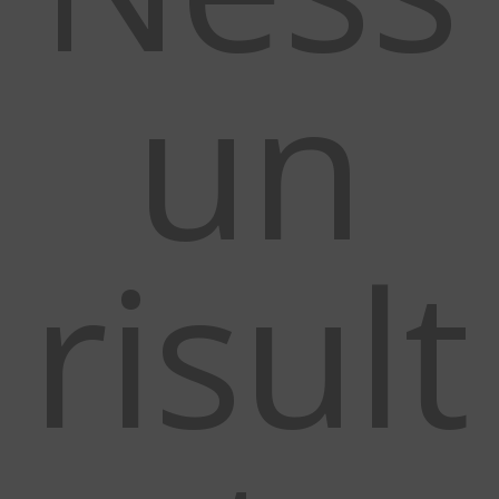
un
risult