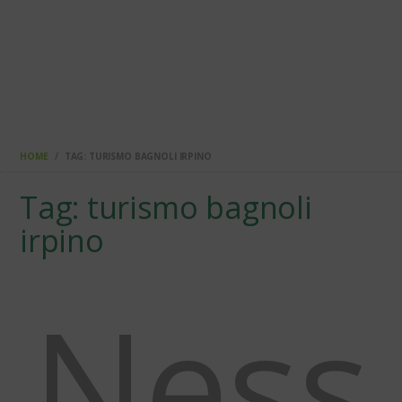
HOME
TAG: TURISMO BAGNOLI IRPINO
Tag: turismo bagnoli
irpino
Ness