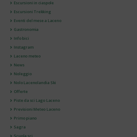
Escursioni in ciaspole
Escursioni Trekking
Eventi del mese a Laceno
Gastronomia
Info bici
Instagram
Laceno meteo
News
Noleggio
Nolo Lacenolandia Ski
Offerte
Piste da sci Lago Laceno
Previsioni Meteo Laceno
Primo piano
Sagra
Scuola sci