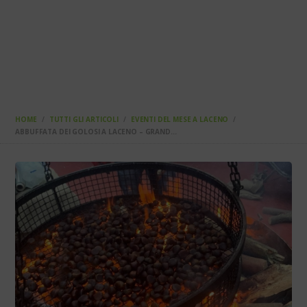
HOME
TUTTI GLI ARTICOLI
EVENTI DEL MESE A LACENO
ABBUFFATA DEI GOLOSI A LACENO – GRAND...