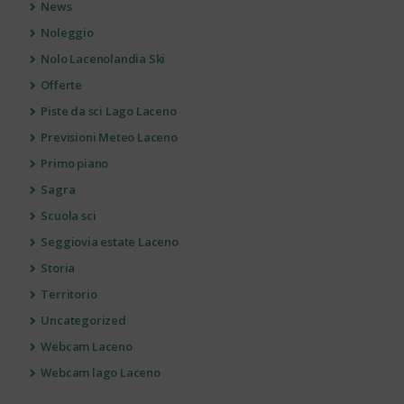
News
Noleggio
Nolo Lacenolandia Ski
Offerte
Piste da sci Lago Laceno
Previsioni Meteo Laceno
Primo piano
Sagra
Scuola sci
Seggiovia estate Laceno
Storia
Territorio
Uncategorized
Webcam Laceno
Webcam lago Laceno