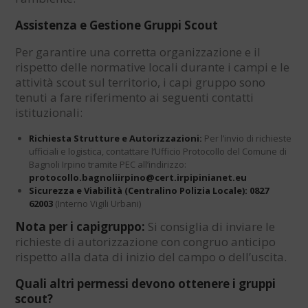
Assistenza e Gestione Gruppi Scout
Per garantire una corretta organizzazione e il
rispetto delle normative locali durante i campi e le
attività scout sul territorio, i capi gruppo sono
tenuti a fare riferimento ai seguenti contatti
istituzionali:
Richiesta Strutture e Autorizzazioni:
Per l’invio di richieste
ufficiali e logistica, contattare l’Ufficio Protocollo del Comune di
Bagnoli Irpino tramite PEC all’indirizzo:
protocollo.bagnoliirpino@cert.irpipinianet.eu
Sicurezza e Viabilità (Centralino Polizia Locale):
0827
62003
(Interno Vigili Urbani)
N
ota per i capigruppo:
Si consiglia di inviare le
richieste di autorizzazione con congruo anticipo
rispetto alla data di inizio del campo o dell’uscita.
Quali altri permessi devono ottenere i gruppi
scout?