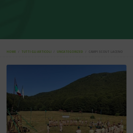
HOME
TUTTI GLI ARTICOLI
UNCATEGORIZED
CAMPI SCOUT LACENO