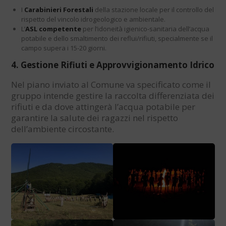
I
Carabinieri Forestali
della stazione locale per il controllo del
rispetto del vincolo idrogeologico e ambientale.
L’
ASL competente
per l’idoneità igienico-sanitaria dell’acqua
potabile e dello smaltimento dei reflui/rifiuti, specialmente se il
campo supera i 15-20 giorni.
4. Gestione Rifiuti e Approvvigionamento Idrico
Nel piano inviato al Comune va specificato come il
gruppo intende gestire la raccolta differenziata dei
rifiuti e da dove attingerà l’acqua potabile per
garantire la salute dei ragazzi nel rispetto
dell’ambiente circostante.