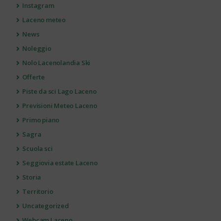
Instagram
Laceno meteo
News
Noleggio
Nolo Lacenolandia Ski
Offerte
Piste da sci Lago Laceno
Previsioni Meteo Laceno
Primo piano
Sagra
Scuola sci
Seggiovia estate Laceno
Storia
Territorio
Uncategorized
Webcam Laceno