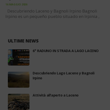
16 MAGGIO 2026
Descubriendo Laceno y Bagnoli Irpino Bagnoli
Irpino es un pequeño pueblo situado en Irpinia ,
en la provincia de Avellino . Cuenta con 3.300
habitantes y está situado a 654 metros de altitud .
Es una localidad de…
ULTIME NEWS
6° RADUNO IN STRADA A LAGO LACENO
Descubriendo Lago Laceno y Bagnoli
Irpino
Attività all’aperto a Laceno