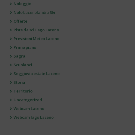
Noleggio
Nolo Lacenolandia Ski
Offerte
Piste da sci Lago Laceno
Previsioni Meteo Laceno
Primo piano
Sagra
Scuola sci
Seggiovia estate Laceno
Storia
Territorio
Uncategorized
Webcam Laceno
Webcam lago Laceno