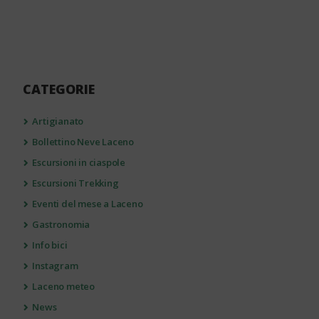
CATEGORIE
Artigianato
Bollettino Neve Laceno
Escursioni in ciaspole
Escursioni Trekking
Eventi del mese a Laceno
Gastronomia
Info bici
Instagram
Laceno meteo
News