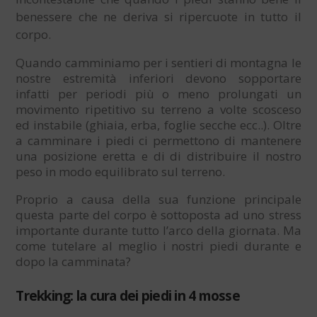
benessere che ne deriva si ripercuote in tutto il
corpo.
Quando camminiamo per i sentieri di montagna le
nostre estremità inferiori devono sopportare
infatti per periodi più o meno prolungati un
movimento ripetitivo su terreno a volte scosceso
ed instabile (ghiaia, erba, foglie secche ecc..). Oltre
a camminare i piedi ci permettono di mantenere
una posizione eretta e di di distribuire il nostro
peso in modo equilibrato sul terreno.
Proprio a causa della sua funzione principale
questa parte del corpo è sottoposta ad uno stress
importante durante tutto l’arco della giornata. Ma
come tutelare al meglio i nostri piedi durante e
dopo la camminata?
Trekking: la cura dei piedi in 4 mosse