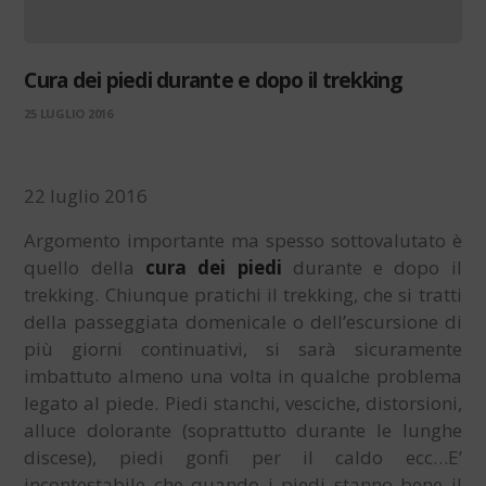
Cura dei piedi durante e dopo il trekking
25 LUGLIO 2016
22 luglio 2016
Argomento importante ma spesso sottovalutato è
quello della
cura dei piedi
durante e dopo il
trekking. Chiunque pratichi il trekking, che si tratti
della passeggiata domenicale o dell’escursione di
più giorni continuativi, si sarà sicuramente
imbattuto almeno una volta in qualche problema
legato al piede. Piedi stanchi, vesciche, distorsioni,
alluce dolorante (soprattutto durante le lunghe
discese), piedi gonfi per il caldo ecc…E’
incontestabile che quando i piedi stanno bene il