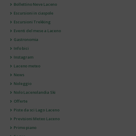
Bollettino Neve Laceno
Escursioni in ciaspole
Escursioni Trekking
Eventi del mese a Laceno
Gastronomia
Info bici
Instagram
Laceno meteo
News
Noleggio
Nolo Lacenolandia Ski
Offerte
Piste da sci Lago Laceno
Previsioni Meteo Laceno
Primo piano