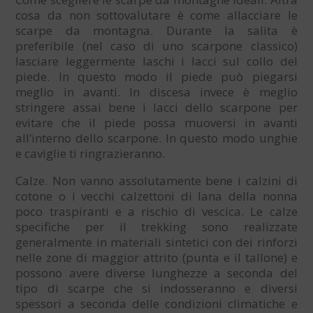
cosa da non sottovalutare è come allacciare le
scarpe da montagna. Durante la salita è
preferibile (nel caso di uno scarpone classico)
lasciare leggermente laschi i lacci sul collo del
piede. In questo modo il piede può piegarsi
meglio in avanti. In discesa invece è meglio
stringere assai bene i lacci dello scarpone per
evitare che il piede possa muoversi in avanti
all’interno dello scarpone. In questo modo unghie
e caviglie ti ringrazieranno.
Calze. Non vanno assolutamente bene i calzini di
cotone o i vecchi calzettoni di lana della nonna
poco traspiranti e a rischio di vescica. Le calze
specifiche per il trekking sono realizzate
generalmente in materiali sintetici con dei rinforzi
nelle zone di maggior attrito (punta e il tallone) e
possono avere diverse lunghezze a seconda del
tipo di scarpe che si indosseranno e diversi
spessori a seconda delle condizioni climatiche e