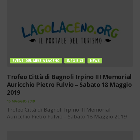
EVENTI DEL MESE A LACENO
INFO BICI
NEWS
Trofeo Città di Bagnoli Irpino III Memorial
Auricchio Pietro Fulvio – Sabato 18 Maggio
2019
15 MAGGIO 2019
Trofeo Città di Bagnoli Irpino III Memorial
Auricchio Pietro Fulvio – Sabato 18 Maggio 2019
La ASD Polisportiva Montestella organizza per
sabato 18 maggio 2019 il Trofeo Città di Bagnoli
Irpino III Memorial Auricchio Pietro Fulvio. Gara