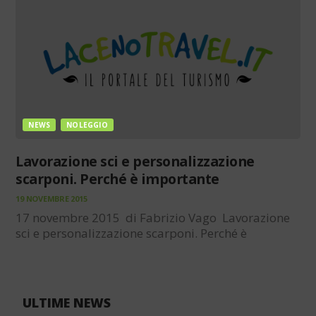
ciclistica su…
NEWS
NOLEGGIO
Lavorazione sci e personalizzazione
scarponi. Perché è importante
19 NOVEMBRE 2015
17 novembre 2015 di Fabrizio Vago Lavorazione
sci e personalizzazione scarponi. Perché è
importante E’ risaputo che per sciare bene occorre
avere sci preparati al meglio e scarponi precisi che
avvolgano il piede come una seconda pelle.
Tuttavia ancora oggi alcuni…
ULTIME NEWS