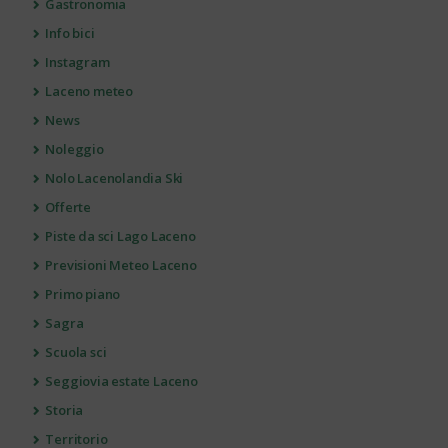
Gastronomia
Info bici
Instagram
Laceno meteo
News
Noleggio
Nolo Lacenolandia Ski
Offerte
Piste da sci Lago Laceno
Previsioni Meteo Laceno
Primo piano
Sagra
Scuola sci
Seggiovia estate Laceno
Storia
Territorio