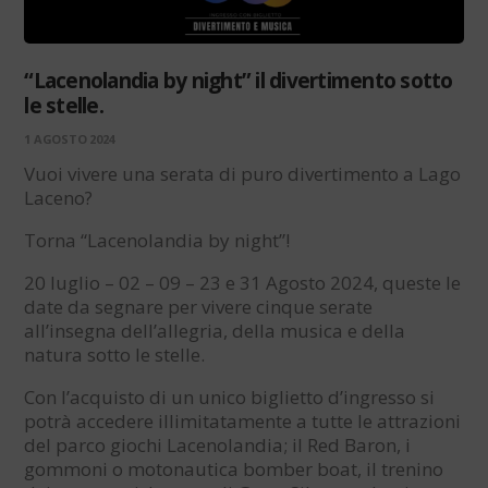
“Lacenolandia by night” il divertimento sotto
le stelle.
1 AGOSTO 2024
Vuoi vivere una serata di puro divertimento a Lago
Laceno?
Torna “Lacenolandia by night”!
20 luglio – 02 – 09 – 23 e 31 Agosto 2024, queste le
date da segnare per vivere cinque serate
all’insegna dell’allegria, della musica e della
natura sotto le stelle.
Con l’acquisto di un unico biglietto d’ingresso si
potrà accedere illimitatamente a tutte le attrazioni
del parco giochi Lacenolandia; il Red Baron, i
gommoni o motonautica bomber boat, il trenino