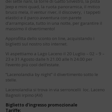
dei sette nani, la torre di Gatto Silvestro, la pista
Jeep e mini quad, la ruota panoramica, il mitico
bruco mela, il ventur river, il discovery, i tappeti
elastici e il parco avventura con parete
d’arrampicata, tutto in una notte, per garantire il
massimo il divertimento!
Approfitta dello sconto on line, acquistando i
biglietti sul nostro sito internet.
Vi aspettiamo a Lago Laceno il 20 Luglio – 02 – 9 –
23 e 31 Agosto dalle h 21.00 alle h 24.00 per
l’evento più cool dell’estate.
“Lacenolandia by night” il divertimento sotto le
stelle.
Lacenolandia si trova in via serroncelli loc. Laceno
Bagnoli irpino (AV)
Biglietto d’ingresso promozionale
Tariffe: