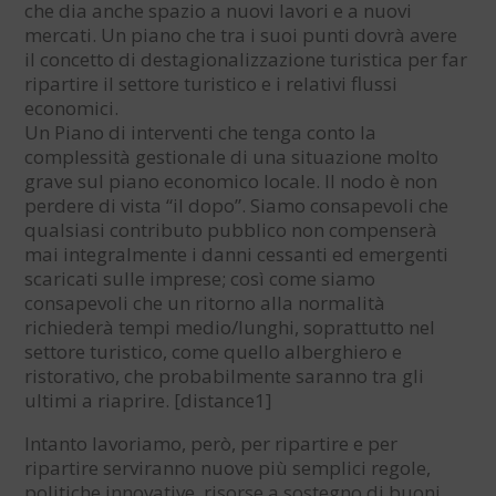
che dia anche spazio a nuovi lavori e a nuovi
mercati. Un piano che tra i suoi punti dovrà avere
il concetto di destagionalizzazione turistica per far
ripartire il settore turistico e i relativi flussi
economici.
Un Piano di interventi che tenga conto la
complessità gestionale di una situazione molto
grave sul piano economico locale. Il nodo è non
perdere di vista “il dopo”. Siamo consapevoli che
qualsiasi contributo pubblico non compenserà
mai integralmente i danni cessanti ed emergenti
scaricati sulle imprese; così come siamo
consapevoli che un ritorno alla normalità
richiederà tempi medio/lunghi, soprattutto nel
settore turistico, come quello alberghiero e
ristorativo, che probabilmente saranno tra gli
ultimi a riaprire. [distance1]
Intanto lavoriamo, però, per ripartire e per
ripartire serviranno nuove più semplici regole,
politiche innovative, risorse a sostegno di buoni