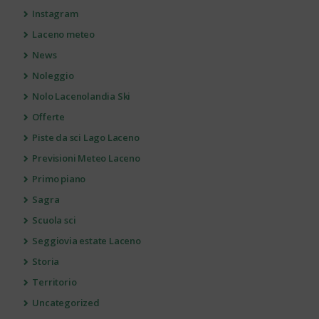
Instagram
Laceno meteo
News
Noleggio
Nolo Lacenolandia Ski
Offerte
Piste da sci Lago Laceno
Previsioni Meteo Laceno
Primo piano
Sagra
Scuola sci
Seggiovia estate Laceno
Storia
Territorio
Uncategorized