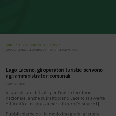
HOME
TUTTI GLI ARTICOLI
NEWS
LAGO LACENO, GLI OPERATORI TURISTICI SCRIVONO...
Lago Laceno, gli operatori turistici scrivono
agli amministratori comunali
8 APRILE 2020
In queste ore difficili, per l’intero territorio
nazionale, anche sull’altopiano Laceno si avverte
difficoltà e incertezza per il futuro.[distance1]
Pubblichiamo qui in modo integrale la lettera