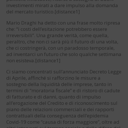
investimenti mirati a dare impulso alla domanda
del mercato turistico.[distance1]
Mario Draghi ha detto con una frase molto ripresa
che: “i costi dell’esitazione potrebbero essere
irreversibili”. Una grande verità, come quella,
peraltro, che non ci sarà più il futuro di una volta,
che ci costringerà, con un paradosso temporale,
ad inventarci un futuro che solo qualche settimana
non esisteva.[distance1]
Ci siamo concentrati sull’annunciato Decreto Legge
di Aprile, affinché si rafforzino le misure a
sostegno della liquidità delle imprese, tanto in
termini di “moratoria fiscale” e di ristoro di cadute
di fatturato e di danni, quanto di impulso
all’erogazione del Credito e di riconoscimento sul
piano delle relazioni commerciali e dei rapporti
contrattuali della conseguenza dell’epidemia
Covid-19 come “causa di forza maggiore”, oltre ad