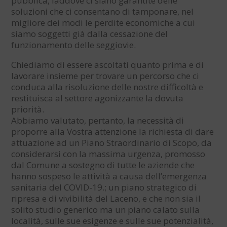
pubblica, laddove ci siano garantite delle
soluzioni che ci consentano di tamponare, nel
migliore dei modi le perdite economiche a cui
siamo soggetti già dalla cessazione del
funzionamento delle seggiovie.
Chiediamo di essere ascoltati quanto prima e di
lavorare insieme per trovare un percorso che ci
conduca alla risoluzione delle nostre difficoltà e
restituisca al settore agonizzante la dovuta
priorità.
Abbiamo valutato, pertanto, la necessità di
proporre alla Vostra attenzione la richiesta di dare
attuazione ad un Piano Straordinario di Scopo, da
considerarsi con la massima urgenza, promosso
dal Comune a sostegno di tutte le aziende che
hanno sospeso le attività a causa dell’emergenza
sanitaria del COVID-19.; un piano strategico di
ripresa e di vivibilità del Laceno, e che non sia il
solito studio generico ma un piano calato sulla
località, sulle sue esigenze e sulle sue potenzialità,