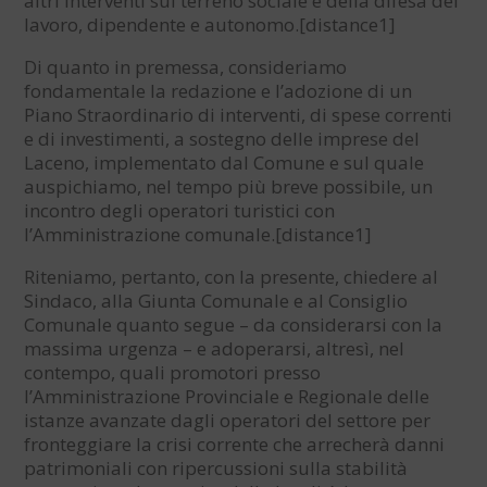
altri interventi sul terreno sociale e della difesa del
lavoro, dipendente e autonomo.[distance1]
Di quanto in premessa, consideriamo
fondamentale la redazione e l’adozione di un
Piano Straordinario di interventi, di spese correnti
e di investimenti, a sostegno delle imprese del
Laceno, implementato dal Comune e sul quale
auspichiamo, nel tempo più breve possibile, un
incontro degli operatori turistici con
l’Amministrazione comunale.[distance1]
Riteniamo, pertanto, con la presente, chiedere al
Sindaco, alla Giunta Comunale e al Consiglio
Comunale quanto segue – da considerarsi con la
massima urgenza – e adoperarsi, altresì, nel
contempo, quali promotori presso
l’Amministrazione Provinciale e Regionale delle
istanze avanzate dagli operatori del settore per
fronteggiare la crisi corrente che arrecherà danni
patrimoniali con ripercussioni sulla stabilità