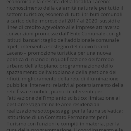
economica e la crescita della località Laceno:
riconoscimento della calamità naturale per tutto il
settore turistico; esonero di tutti i tributi comunali
a carico delle imprese dal 2017 al 2020; sussidi e
linee di credito agevolato alle imprese attraverso
convenzioni promosse dall’ Ente Comunale con gli
istituti bancari; taglio dell’addizionale comunale
Irpef; interventi a sostegno del nuovo brand
Laceno – promozione turistica per una nuova
politica di rilancio; riqualificazione dell’arredo
urbano dell’altopiano; programmazione dello
spazzamento dell’altopiano e della gestione dei
rifiuti; miglioramento della rete di illuminazione
pubblica; interventi relativi al potenziamento della
rete fissa e mobile; piano di interventi per
l’attivazione dell’impianto sciistico; limitazione al
bestiame vagante nelle aree residenziali;
realizzazione sottopassaggi per la fauna selvatica;
istituzione di un Comitato Permanente per il
Turismo con funzioni e compiti in materia, per la
cura della programmazione, il coordinamento e la