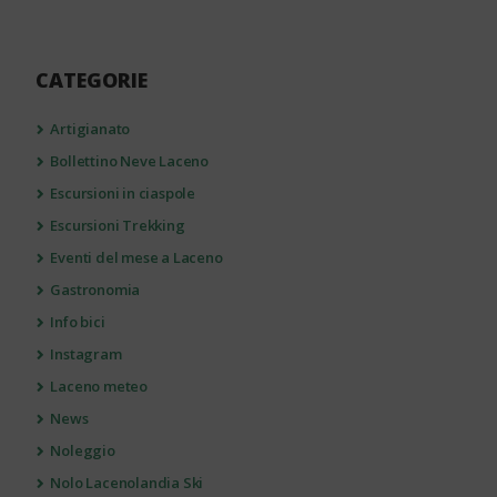
CATEGORIE
Artigianato
Bollettino Neve Laceno
Escursioni in ciaspole
Escursioni Trekking
Eventi del mese a Laceno
Gastronomia
Info bici
Instagram
Laceno meteo
News
Noleggio
Nolo Lacenolandia Ski