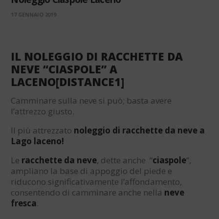
17 GENNAIO 2019
IL NOLEGGIO DI RACCHETTE DA
NEVE “CIASPOLE” A
LACENO[DISTANCE1]
Camminare sulla neve si può; basta avere
l’attrezzo giusto.
Il più attrezzato
noleggio di racchette da neve a
Lago laceno!
Le
racchette da neve
, dette anche “
ciaspole
”,
ampliano la base di appoggio del piede e
riducono significativamente l’affondamento,
consentendo di camminare anche nella
neve
fresca
.