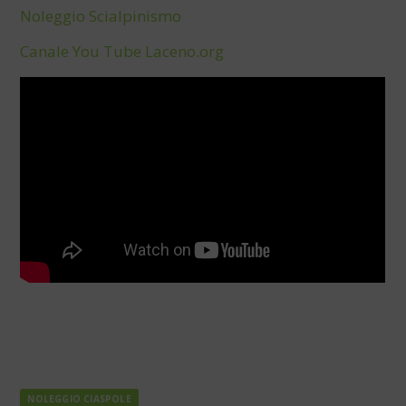
Noleggio Scialpinismo
Canale You Tube Laceno.org
NOLEGGIO CIASPOLE