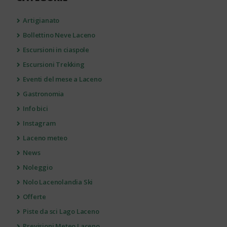
Artigianato
Bollettino Neve Laceno
Escursioni in ciaspole
Escursioni Trekking
Eventi del mese a Laceno
Gastronomia
Info bici
Instagram
Laceno meteo
News
Noleggio
Nolo Lacenolandia Ski
Offerte
Piste da sci Lago Laceno
Previsioni Meteo Laceno