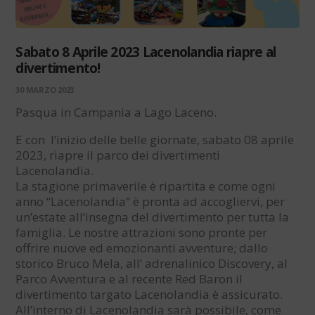
Sabato 8 Aprile 2023 Lacenolandia riapre al
divertimento!
30 MARZO 2023
Pasqua in Campania a Lago Laceno.
E con l’inizio delle belle giornate, sabato 08 aprile
2023, riapre il parco dei divertimenti
Lacenolandia.
La stagione primaverile è ripartita e come ogni
anno “Lacenolandia” è pronta ad accogliervi, per
un’estate all’insegna del divertimento per tutta la
famiglia. Le nostre attrazioni sono pronte per
offrire nuove ed emozionanti avventure; dallo
storico Bruco Mela, all’ adrenalinico Discovery, al
Parco Avventura e al recente Red Baron il
divertimento targato Lacenolandia è assicurato.
All’interno di Lacenolandia sarà possibile, come