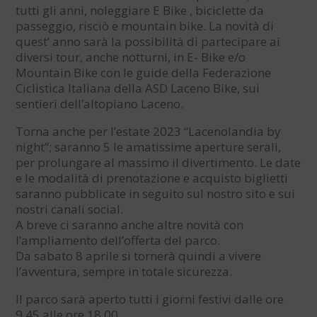
tutti gli anni, noleggiare E Bike , biciclette da
passeggio, risciò e mountain bike. La novità di
quest’ anno sarà la possibilità di partecipare ai
diversi tour, anche notturni, in E- Bike e/o
Mountain Bike con le guide della Federazione
Ciclistica Italiana della ASD Laceno Bike, sui
sentieri dell’altopiano Laceno.
Torna anche per l’estate 2023 “Lacenolandia by
night”; saranno 5 le amatissime aperture serali,
per prolungare al massimo il divertimento. Le date
e le modalità di prenotazione e acquisto biglietti
saranno pubblicate in seguito sul nostro sito e sui
nostri canali social.
A breve ci saranno anche altre novità con
l’ampliamento dell’offerta del parco.
Da sabato 8 aprile si tornerà quindi a vivere
l’avventura, sempre in totale sicurezza.
Il parco sarà aperto tutti i giorni festivi dalle ore
9.45 alle ore 18.00.