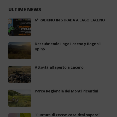
importanza strategica sotto il profilo ambientale,
idrogeologico, territoriale oltre che per le citate…
ULTIME NEWS
6° RADUNO IN STRADA A LAGO LACENO
Descubriendo Lago Laceno y Bagnoli
Irpino
Attività all’aperto a Laceno
Parco Regionale dei Monti Picentini
“Puntura di zecca: cosa devi sapere”