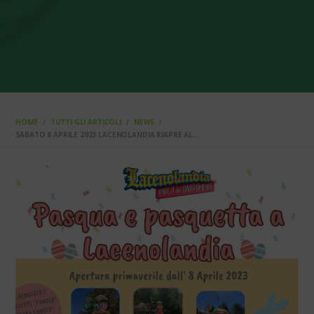
HOME
TUTTI GLI ARTICOLI
NEWS
SABATO 8 APRILE 2023 LACENOLANDIA RIAPRE AL...