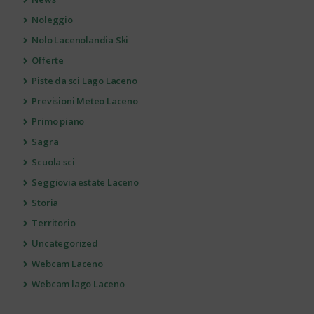
Noleggio
Nolo Lacenolandia Ski
Offerte
Piste da sci Lago Laceno
Previsioni Meteo Laceno
Primo piano
Sagra
Scuola sci
Seggiovia estate Laceno
Storia
Territorio
Uncategorized
Webcam Laceno
Webcam lago Laceno