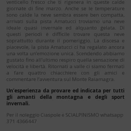
venticello fresco che ti rigenera in queste calde
giornate di fine marzo. Anche se le temperature
sono calde la neve sembra essere ben compatta,
arrivati sulla pista Amatucci troviamo una neve
ideale quasi invernale ed alquanto gelata. Di
questi periodi è difficile trovare questa neve
soprattutto durante il pomeriggio. La discesa e
piacevole, la pista Amatucci ci ha regalato ancora
una volta un’emozione unica. Scendendo abbiamo
gustato fino all’ultimo respiro quella sensazione di
velocità e libertà. Ritornati a valle ci siamo fermati
a fare quattro chiacchiere con gli amici e
commentare l’avventura sul Monte Raiamagra.
Un’esperienza da provare ed indicata per tutti
gli amanti della montagna e degli sport
invernali.
Per il noleggio Ciaspole e SCIALPINISMO whatsapp
371 4366447