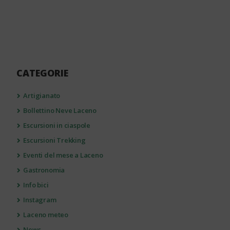
CATEGORIE
Artigianato
Bollettino Neve Laceno
Escursioni in ciaspole
Escursioni Trekking
Eventi del mese a Laceno
Gastronomia
Info bici
Instagram
Laceno meteo
News