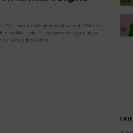
el 1911, laureatosi in giurisprudenza nel 1936 ed in
 di vari licei irpini. Particolarmente legato al suo
empo” varie pubblicazioni…
CATE
Art