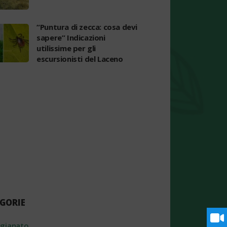
“Puntura di zecca: cosa devi
sapere” Indicazioni
utilissime per gli
escursionisti del Laceno
GORIE
igianato