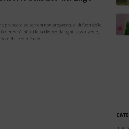
na praticata su terreni non preparati, al di fuori delle
Freeride é infatti lo sci libero da ogni costrizione,
orio del Laceno é uno …
CATE
Art