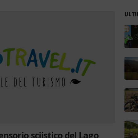
ULTI
ensorio sciistico del Lago