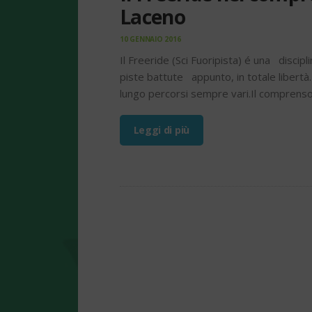
Laceno
10 GENNAIO 2016
Il Freeride (Sci Fuoripista) é una discipli
piste battute appunto, in totale libertà. 
lungo percorsi sempre vari.Il comprens
Leggi di più