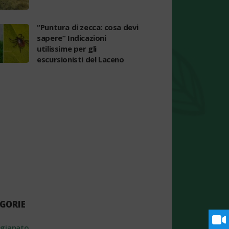
“Puntura di zecca: cosa devi
sapere” Indicazioni
utilissime per gli
escursionisti del Laceno
GORIE
igianato