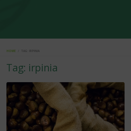
HOME
TAG: IRPINIA
Tag: irpinia