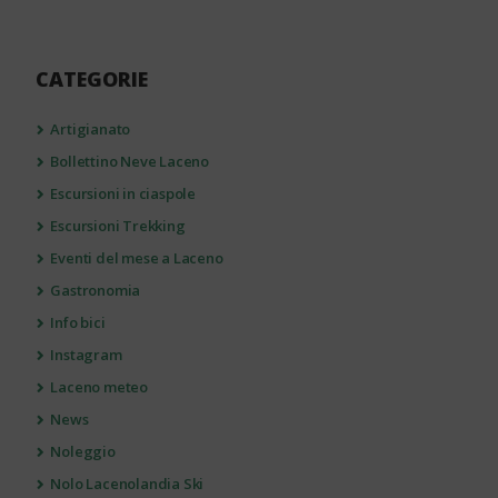
CATEGORIE
Artigianato
Bollettino Neve Laceno
Escursioni in ciaspole
Escursioni Trekking
Eventi del mese a Laceno
Gastronomia
Info bici
Instagram
Laceno meteo
News
Noleggio
Nolo Lacenolandia Ski