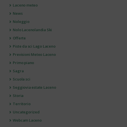
Laceno meteo
News
Noleggio
Nolo Lacenolandia Ski
Offerte
Piste da sci Lago Laceno
Previsioni Meteo Laceno
Primo piano
Sagra
Scuola sci
Seggiovia estate Laceno
Storia
Territorio
Uncategorized
Webcam Laceno