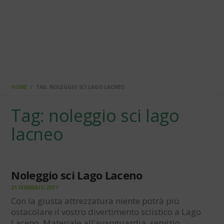
HOME
TAG: NOLEGGIO SCI LAGO LACNEO
Tag: noleggio sci lago
lacneo
Noleggio sci Lago Laceno
21 FEBBRAIO 2017
Con la giusta attrezzatura niente potrà più
ostacolare il vostro divertimento sciistico a Lago
Laceno. Materiale all’avanguardia, servizio