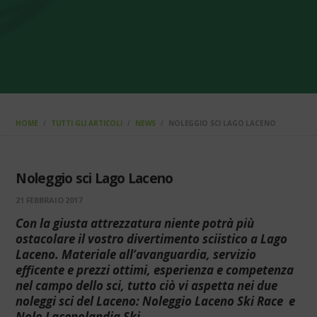
HOME
TUTTI GLI ARTICOLI
NEWS
NOLEGGIO SCI LAGO LACENO
Noleggio sci Lago Laceno
21 FEBBRAIO 2017
Con la giusta attrezzatura niente potrà più
ostacolare il vostro divertimento sciistico a Lago
Laceno. Materiale all’avanguardia, servizio
efficente e prezzi ottimi, esperienza e competenza
nel campo dello sci, tutto ciò vi aspetta nei due
noleggi sci del Laceno: Noleggio Laceno Ski Race e
Nolo Lacenolandia Ski