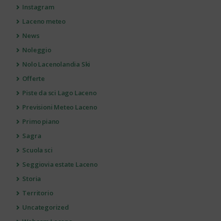
Instagram
Laceno meteo
News
Noleggio
Nolo Lacenolandia Ski
Offerte
Piste da sci Lago Laceno
Previsioni Meteo Laceno
Primo piano
Sagra
Scuola sci
Seggiovia estate Laceno
Storia
Territorio
Uncategorized