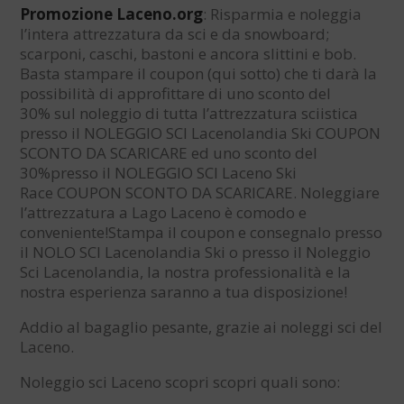
Promozione Laceno.org
: Risparmia e noleggia
l’intera attrezzatura da sci e da snowboard;
scarponi, caschi, bastoni e ancora slittini e bob.
Basta stampare il coupon (qui sotto) che ti darà la
possibilità di approfittare di uno sconto del
30% sul noleggio di tutta l’attrezzatura sciistica
presso il NOLEGGIO SCI Lacenolandia Ski COUPON
SCONTO DA SCARICARE ed uno sconto del
30%presso il NOLEGGIO SCI Laceno Ski
Race COUPON SCONTO DA SCARICARE. Noleggiare
l’attrezzatura a Lago Laceno è comodo e
conveniente!Stampa il coupon e consegnalo presso
il NOLO SCI Lacenolandia Ski o presso il Noleggio
Sci Lacenolandia, la nostra professionalità e la
nostra esperienza saranno a tua disposizione!
Addio al bagaglio pesante, grazie ai noleggi sci del
Laceno.
Noleggio sci Laceno scopri scopri quali sono: