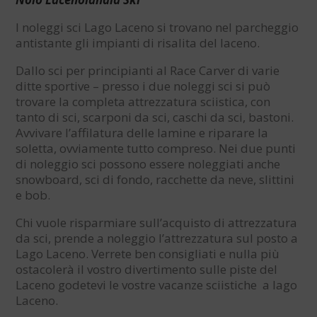
I noleggi sci Lago Laceno si trovano nel parcheggio
antistante gli impianti di risalita del laceno.
Dallo sci per principianti al Race Carver di varie
ditte sportive – presso i due noleggi sci si può
trovare la completa attrezzatura sciistica, con
tanto di sci, scarponi da sci, caschi da sci, bastoni.
Avvivare l’affilatura delle lamine e riparare la
soletta, ovviamente tutto compreso. Nei due punti
di noleggio sci possono essere noleggiati anche
snowboard, sci di fondo, racchette da neve, slittini
e bob.
Chi vuole risparmiare sull’acquisto di attrezzatura
da sci, prende a noleggio l’attrezzatura sul posto a
Lago Laceno. Verrete ben consigliati e nulla più
ostacolerà il vostro divertimento sulle piste del
Laceno godetevi le vostre vacanze sciistiche a lago
Laceno.