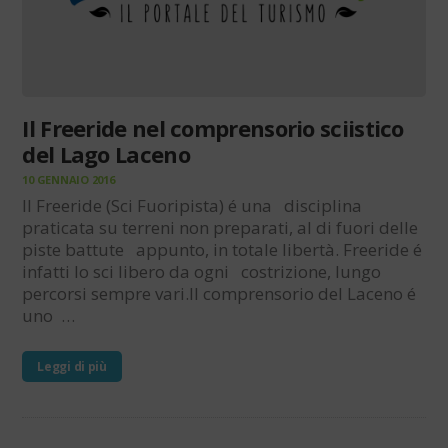
Il Freeride nel comprensorio sciistico
del Lago Laceno
10 GENNAIO 2016
Il Freeride (Sci Fuoripista) é una disciplina
praticata su terreni non preparati, al di fuori delle
piste battute appunto, in totale libertà. Freeride é
infatti lo sci libero da ogni costrizione, lungo
percorsi sempre vari.Il comprensorio del Laceno é
uno …
Leggi di più