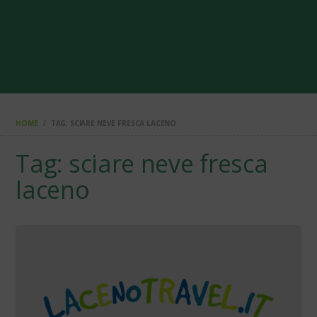
HOME
TAG: SCIARE NEVE FRESCA LACENO
Tag: sciare neve fresca
laceno