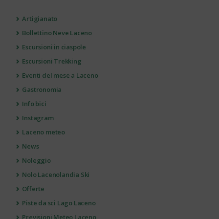
Artigianato
Bollettino Neve Laceno
Escursioni in ciaspole
Escursioni Trekking
Eventi del mese a Laceno
Gastronomia
Info bici
Instagram
Laceno meteo
News
Noleggio
Nolo Lacenolandia Ski
Offerte
Piste da sci Lago Laceno
Previsioni Meteo Laceno