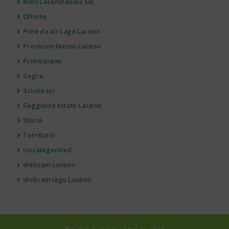
Nolo Lacenolandia Ski
Offerte
Piste da sci Lago Laceno
Previsioni Meteo Laceno
Primo piano
Sagra
Scuola sci
Seggiovia estate Laceno
Storia
Territorio
Uncategorized
Webcam Laceno
Webcam lago Laceno