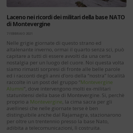
Laceno nei ricordi dei militari della base NATO
di Montevergine
7 FEBBRAIO 2021
Nelle grigie giornate di questo strano ed
altalenante inverno, ormai il quarto senza sci, può
capitare a tutti di essere avvolti da una certa
nostalgia per un luogo del cuore. Noi questa volta
siamo rimasti sorpresi di fronte alle belle parole
ed i racconti degli anni d’oro della “nostra” località
raccolte in un post del gruppo “
Montevergine
Alumni
“, dove intervengono molti ex-militari
statunitensi della base di Montevergine. Si, perchè
proprio a
Montevergine
, la cima sacra per gli
avellinesi che nelle giornate terse è ben
distinguibile anche dal Rajamagra, stazionarono
per oltre un trentennio presso la base Nato,
adibita a telecomunicazioni, lì costruita.