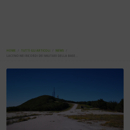
HOME
TUTTI GLI ARTICOLI
NEWS
LACENO NEI RICORDI DEI MILITARI DELLA BASE...