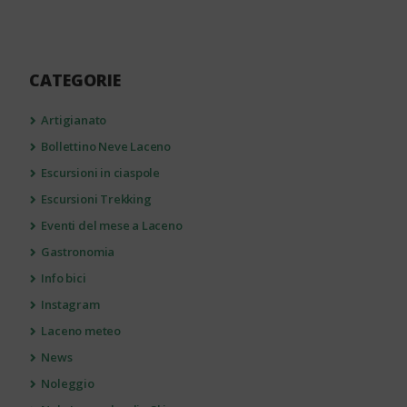
CATEGORIE
Artigianato
Bollettino Neve Laceno
Escursioni in ciaspole
Escursioni Trekking
Eventi del mese a Laceno
Gastronomia
Info bici
Instagram
Laceno meteo
News
Noleggio